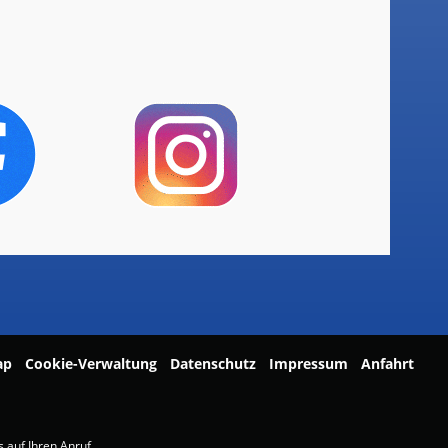
ap
Cookie-Verwaltung
Datenschutz
Impressum
Anfahrt
 auf Ihren Anruf.