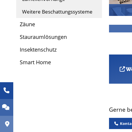
Weitere Beschattungssysteme
Zäune
Stauraumlösungen
Insektenschutz
Smart Home
We
Gerne be
Kontak