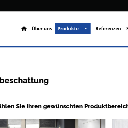
Über uns
Produkte
Referenzen
beschattung
ählen Sie Ihren gewünschten Produktbereic