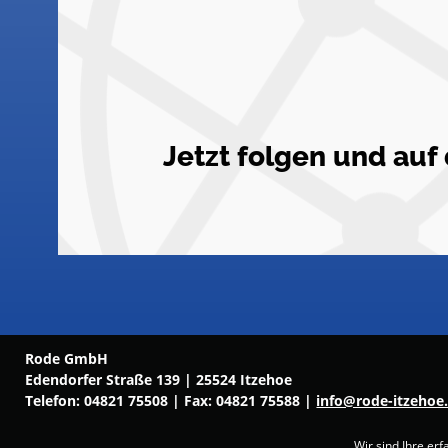
Jetzt folgen und au
Rode GmbH
Edendorfer Straße 139 | 25524 Itzehoe
Telefon:
04821 75508
| Fax: 04821 75588 |
info@rode-itzehoe
Wir sind Ihre er