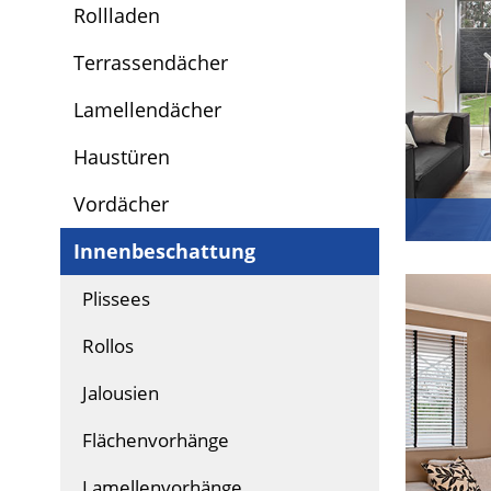
Rollladen
Terrassendächer
Lamellendächer
Haustüren
Vordächer
Innenbeschattung
Plissees
Rollos
Jalousien
Flächenvorhänge
Lamellenvorhänge