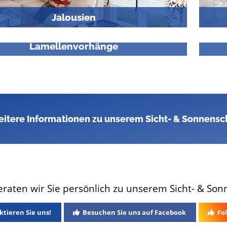
Jalousien
Lamellenvorhänge
itere Informationen zu unserem Sicht- & Sonnensch
raten wir Sie persönlich zu unserem Sicht- & Son
tieren Sie uns!
Besuchen Sie uns auf Facebook
Fol