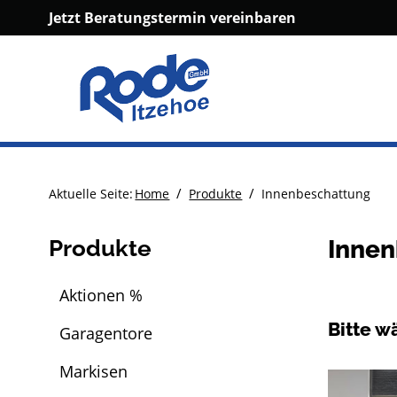
Jetzt Beratungstermin vereinbaren
/
/
Aktuelle Seite:
Home
Produkte
Innenbeschattung
Produkte
Innen
Aktionen %
Bitte w
Garagentore
Markisen