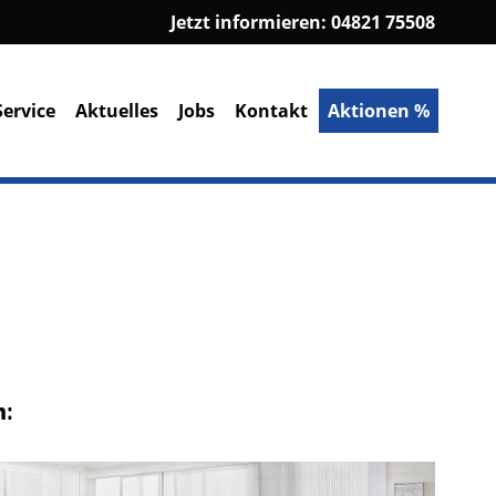
Jetzt informieren:
04821 75508
Service
Aktuelles
Jobs
Kontakt
Aktionen %
h: