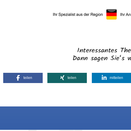
teilen
teilen
mitteilen