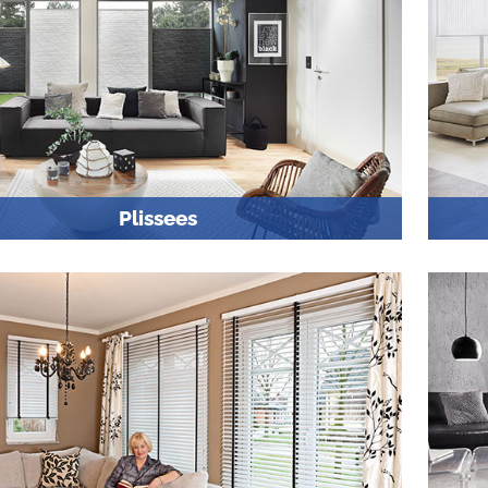
Plissees