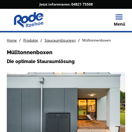
Jetzt informieren:
04821 75508
Toggle
Menü
/
/
/
Home
Produkte
Stauraumlösungen
Mülltonnenboxen
Mülltonnenboxen
Die optimale Stauraumlösung