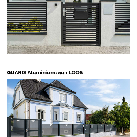
GUARDI Aluminiumzaun LOOS