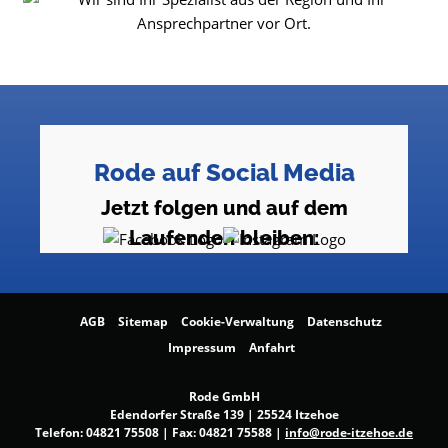
Rode auf Social Media
Jetzt folgen und auf dem
Laufenden bleiben:
AGB
Sitemap
Cookie-Verwaltung
Datenschutz
Impressum
Anfahrt
Rode GmbH
Edendorfer Straße 139 | 25524 Itzehoe
Telefon:
04821 75508
| Fax: 04821 75588 |
info@rode-itzehoe.de