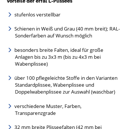
Vorteile der erfal L-Plissees
stufenlos verstellbar
Schienen in Weiß und Grau (40 mm breit); RAL-
Sonderfarben auf Wunsch möglich
besonders breite Falten, ideal für große
Anlagen bis zu 3x3 m (bis zu 4x3 m bei
Wabenplissee)
über 100 pflegeleichte Stoffe in den Varianten
Standardplissee, Wabenplissee und
Doppelwabenplissee zur Auswahl (waschbar)
verschiedene Muster, Farben,
Transparenzgrade
32 mm breite Plisseefalten (42 mm bei