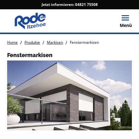
Jetzt informieren:
04821 75508
Toggle
Menü
/
/
/
Home
Produkte
Markisen
Fenstermarkisen
Fenstermarkisen