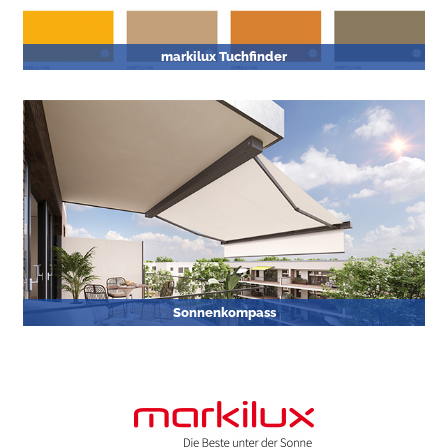
markilux Tuchfinder
Sonnenkompass