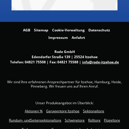
AGB
Sitemap
Cookie-Verwaltung
Datenschutz
Impressum
Anfahrt
Rode GmbH
Edendorfer Straße 139 | 25524 Itzehoe
Telefon:
04821 75508
| Fax: 04821 75588 |
info@rode-itzehoe.de
Wir sind Ihre erfahrenen Ansprechpartner für Itzehoe, Hamburg, Heide,
Pinneberg. Wir freuen uns auf Ihren Anruf.
Unser Produktangebot im Überblick:
Aktionen %
Garagentore Itzehoe
Sektionaltore
Rundum- undSeitensektionaltore
Schwingtore
Rolltore
Flügeltore