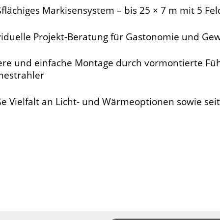
lächiges Markisensystem – bis 25 × 7 m mit 5 Fel
viduelle Projekt-Beratung für Gastonomie und Ge
ere und einfache Montage durch vormontierte Fü
estrahler
 Vielfalt an Licht- und Wärmeoptionen sowie sei