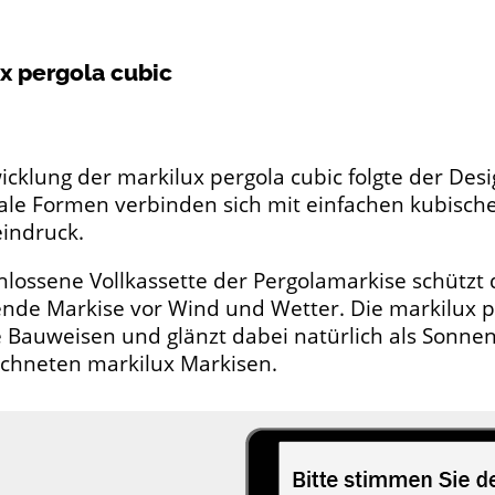
x pergola cubic
icklung der markilux pergola cubic folgte der Des
ale Formen verbinden sich mit einfachen kubisc
indruck.
hlossene Vollkassette der Pergolamarkise schützt di
nde Markise vor Wind und Wetter. Die markilux pe
 Bauweisen und glänzt dabei natürlich als Sonnen
chneten markilux Markisen.