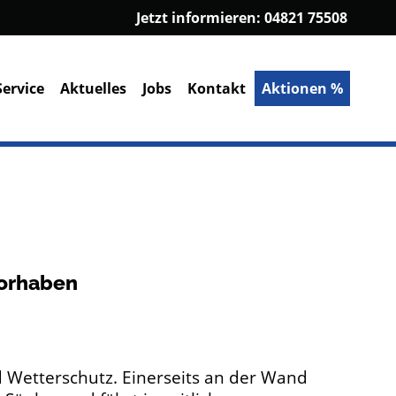
Jetzt informieren:
04821 75508
Service
Aktuelles
Jobs
Kontakt
Aktionen %
vorhaben
d Wetterschutz. Einerseits an der Wand