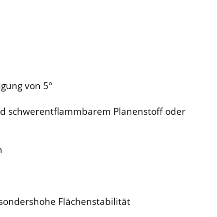
igung von 5°
d schwerentflammbarem Planenstoff oder
h
sondershohe Flächenstabilität