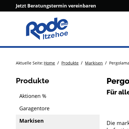
Jetzt Beratungstermin vereinbaren
/
/
/
Aktuelle Seite:
Home
Produkte
Markisen
Pergolama
Produkte
Pergo
Für al
Aktionen %
Garagentore
Markisen
Die mark