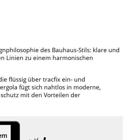
ignphilosophie des Bauhaus-Stils: klare und
hen Linien zu einem harmonischen
e flüssig über tracfix ein- und
rgola fügt sich nahtlos in moderne,
schutz mit den Vorteilen der