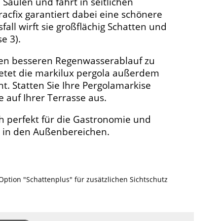
 Säulen und fährt in seitlichen
racfix garantiert dabei eine schönere
all wirft sie großflächig Schatten und
e 3).
inen besseren Regenwasserablauf zu
ietet die markilux pergola außerdem
t. Statten Sie Ihre Pergolamarkise
e auf Ihrer Terrasse aus.
uch perfekt für die Gastronomie und
n in den Außenbereichen.
Option "Schattenplus" für zusätzlichen Sichtschutz