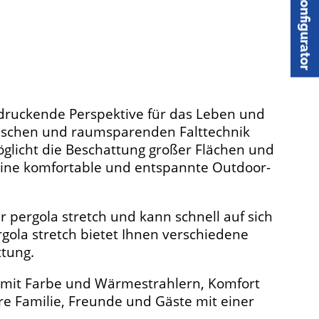
ndruckende Perspektive für das Leben und
ischen und raumsparenden Falttechnik
öglicht die Beschattung großer Flächen und
r eine komfortable und entspannte Outdoor-
r pergola stretch und kann schnell auf sich
ola stretch bietet Ihnen verschiedene
ttung.
t, mit Farbe und Wärmestrahlern, Komfort
e Familie, Freunde und Gäste mit einer