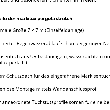
 Zeit und besonderen Momenten im Freien.
eile der markilux pergola stretch:
male Größe 7 × 7 m (Einzelfeldanlage)
cherter Regenwasserablauf schon bei geringer Ne
isentuch aus UV-beständigem, wasserdichtem un
lux perla FR
em-Schutzdach für das eingefahrene Markisentuc
enlose Montage mittels Wandanschlussprofil
 angeordnete Tuchstützprofile sorgen für eine be