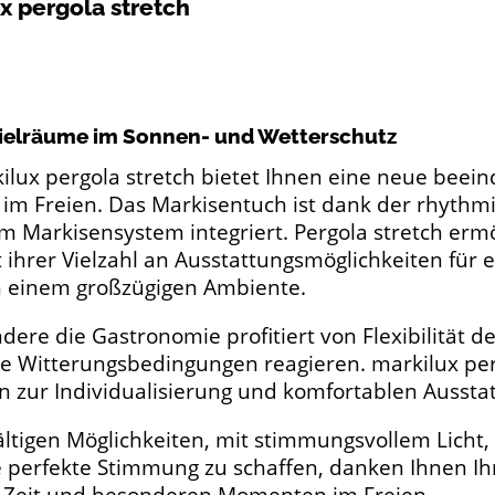
x pergola stretch
ielräume im Sonnen- und Wetterschutz
ilux pergola stretch bietet Ihnen eine neue beei
m Freien. Das Markisentuch ist dank der rhythm
im Markisensystem integriert. Pergola stretch erm
t ihrer Vielzahl an Ausstattungsmöglichkeiten fü
n einem großzügigen Ambiente.
dere die Gastronomie profitiert von Flexibilität de
 Witterungsbedingungen reagieren. markilux perg
n zur Individualisierung und komfortablen Aussta
fältigen Möglichkeiten, mit stimmungsvollem Lich
 perfekte Stimmung zu schaffen, danken Ihnen Ihr