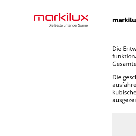
markilu
Die Entw
funktion
Gesamte
Die gesc
ausfahre
kubische
ausgezei