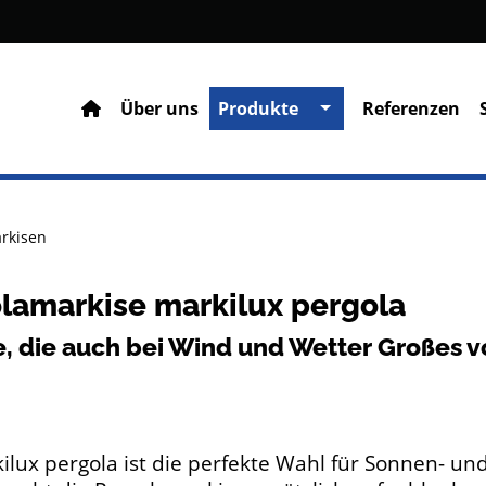
Über uns
Produkte
Referenzen
rkisen
lamarkise markilux pergola
le, die auch bei Wind und Wetter Großes 
ilux pergola ist die perfekte Wahl für Sonnen- un