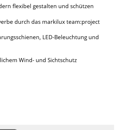
dern flexibel gestalten und schützen
werbe durch das markilux team:project
hrungsschienen, LED-Beleuchtung und
tlichem Wind- und Sichtschutz