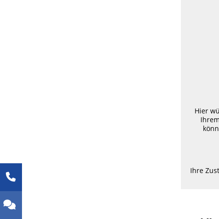
Hier wü
Ihrem
könn
Ihre Zu