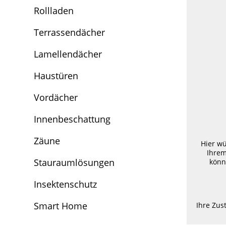
Rollladen
Terrassendächer
Lamellendächer
Haustüren
Vordächer
Innenbeschattung
Zäune
Hier wü
Ihrem
Stauraumlösungen
könn
Insektenschutz
Smart Home
Ihre Zu